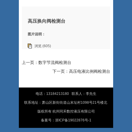
高压换向阀检测台
图片说明：
浏览 (605)
上一页：数字节流阀检测台
下一页：高压电液比例阀检测台
电话：13184213180
联系人：李先生
联系地址：萧山区新街街道山末址村1098号21号楼北
版权所有 杭州同禾数控液压有限公司
备案号：
浙ICP备19022876号-1