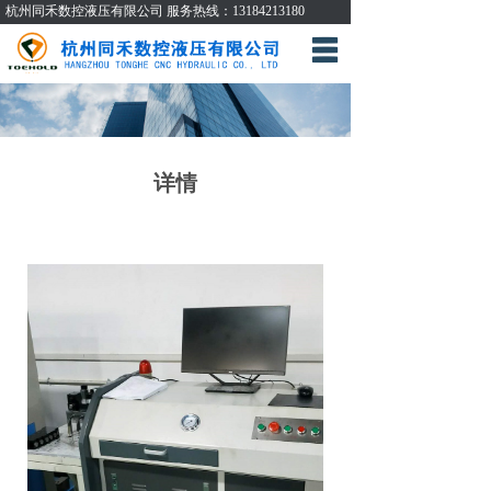
杭州同禾数控液压有限公司 服务热线：13184213180
网站首页
关于我们
产品展示
详情
公司现场
检测设备
新闻中心
联系我们